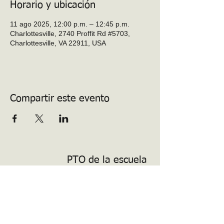
Horario y ubicación
11 ago 2025, 12:00 p.m. – 12:45 p.m.
Charlottesville, 2740 Proffit Rd #5703,
Charlottesville, VA 22911, USA
Compartir este evento
PTO de la escuela
primaria Baker-
Butler
Voluntario