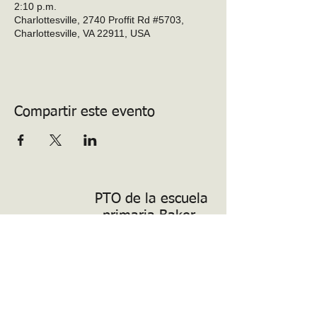
2:10 p.m.
Charlottesville, 2740 Proffit Rd #5703,
Charlottesville, VA 22911, USA
Compartir este evento
PTO de la escuela
primaria Baker-
Butler
Voluntario
Voluntario