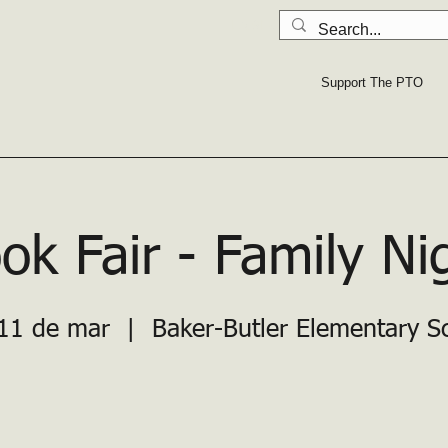
LA SEGURIDAD PRIMERO: Lea todo
Support The PTO
ok Fair - Family Ni
11 de mar
  |  
Baker-Butler Elementary S