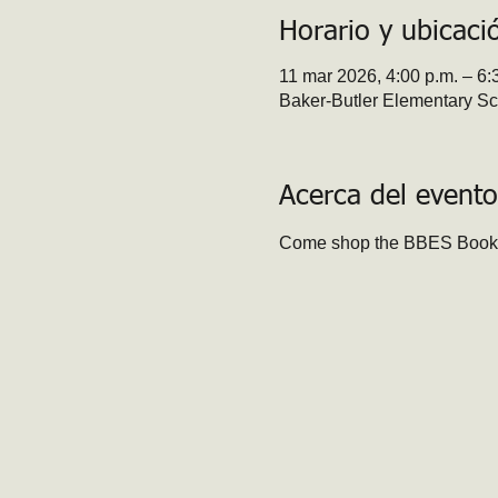
Horario y ubicaci
11 mar 2026, 4:00 p.m. – 6:
Baker-Butler Elementary Sch
Acerca del evento
Come shop the BBES Book F