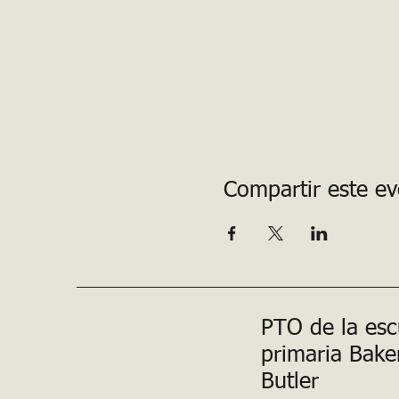
Compartir este e
PTO de la esc
primaria Bake
Butler