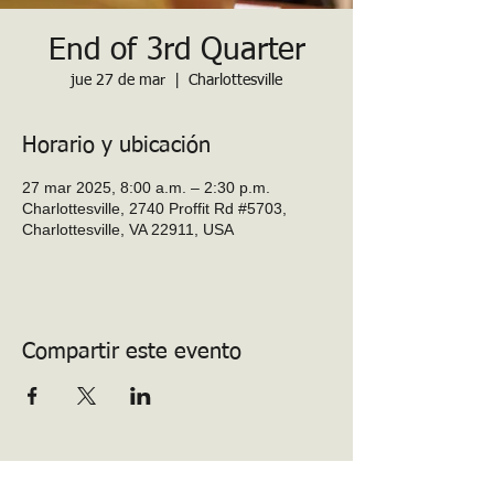
End of 3rd Quarter
jue 27 de mar
  |  
Charlottesville
Horario y ubicación
27 mar 2025, 8:00 a.m. – 2:30 p.m.
Charlottesville, 2740 Proffit Rd #5703,
Charlottesville, VA 22911, USA
Compartir este evento
PTO de la escuela