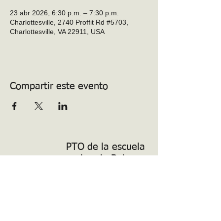
23 abr 2026, 6:30 p.m. – 7:30 p.m.
Charlottesville, 2740 Proffit Rd #5703,
Charlottesville, VA 22911, USA
Compartir este evento
PTO de la escuela
primaria Baker-
Butler
Voluntario