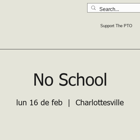
LA SEGURIDAD PRIMERO: Lea todo
Support The PTO
No School
lun 16 de feb
  |  
Charlottesville