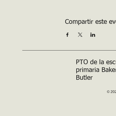
Compartir este e
PTO de la esc
primaria Bake
Butler
© 202