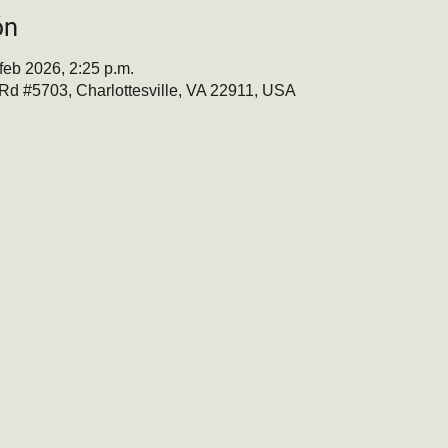
ón
feb 2026, 2:25 p.m.
t Rd #5703, Charlottesville, VA 22911, USA