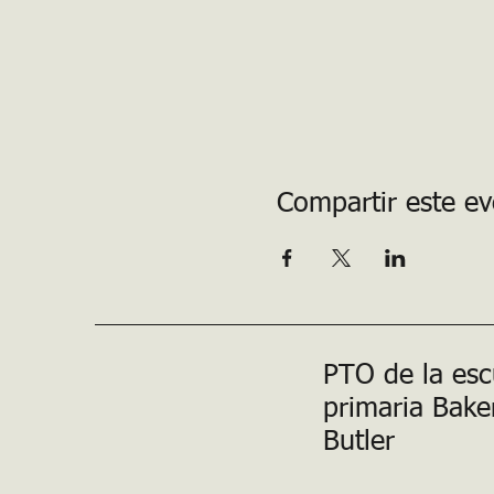
Compartir este e
PTO de la esc
primaria Bake
Butler