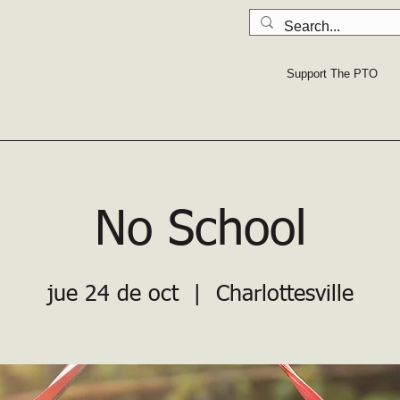
LA SEGURIDAD PRIMERO: Lea todo
Support The PTO
No School
jue 24 de oct
  |  
Charlottesville