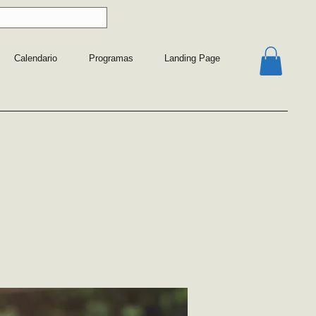
 sobre nuestros protocolos y planes de estudio
aquí
Calendario
Programas
Landing Page