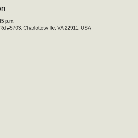
ón
45 p.m.
t Rd #5703, Charlottesville, VA 22911, USA