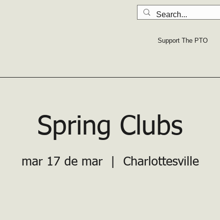
LA SEGURIDAD PRIMERO: Lea todo
Support The PTO
Spring Clubs
mar 17 de mar
  |  
Charlottesville