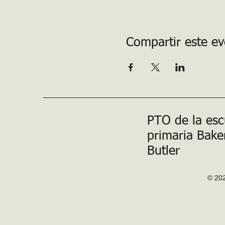
Compartir este e
PTO de la esc
primaria Bake
Butler
© 202