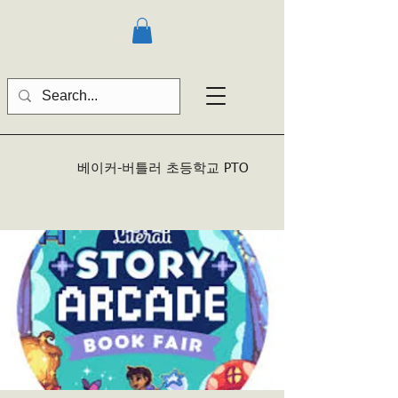
베이커-버틀러
초등학교 PTO