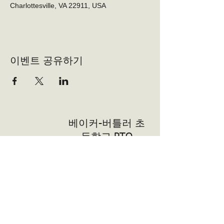
Charlottesville, VA 22911, USA
이벤트 공유하기
베이커-버틀러 초
등학교 PTO
자원 봉사자
자원 봉사자