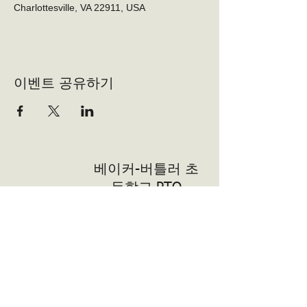
Charlottesville, VA 22911, USA
이벤트 공유하기
베이커-버틀러 초
등학교 PTO
자원 봉사자
자원 봉사자