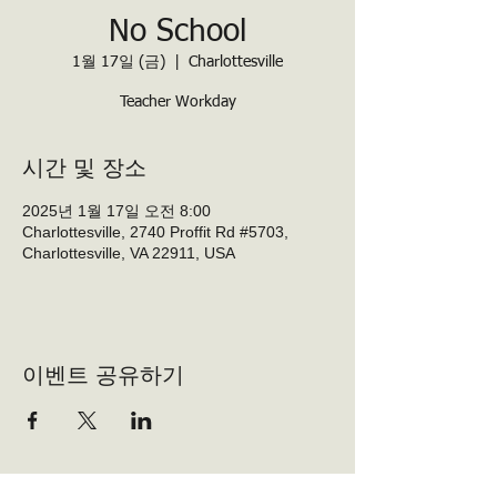
No School
1월 17일 (금)
  |  
Charlottesville
Teacher Workday
시간 및 장소
2025년 1월 17일 오전 8:00
Charlottesville, 2740 Proffit Rd #5703,
Charlottesville, VA 22911, USA
이벤트 공유하기