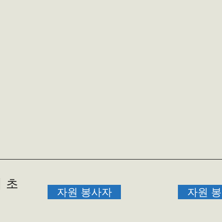
 초
자원 봉사자
자원 