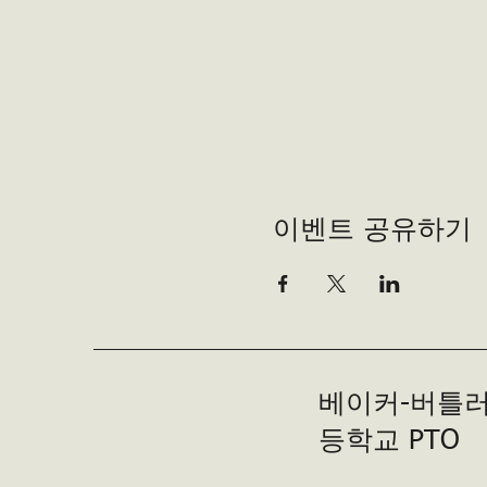
이벤트 공유하기
베이커-버틀러
등학교 PTO