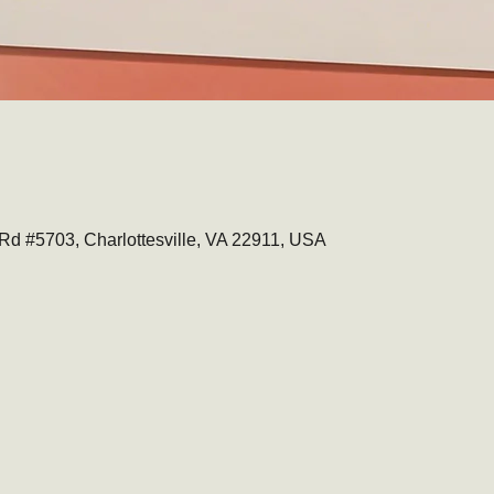
t Rd #5703, Charlottesville, VA 22911, USA