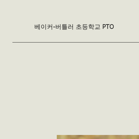
베이커-버틀러
초등학교 PTO