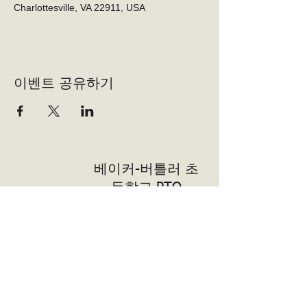
Charlottesville, VA 22911, USA
이벤트 공유하기
베이커-버틀러 초
등학교 PTO
자원 봉사자
자원 봉사자