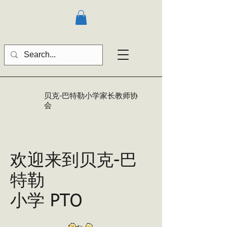
贝克-巴特勒
小学家长教师协
会
欢迎来到
贝克-巴
特勒
小学 PTO