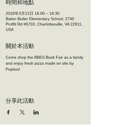
時間和地點
2026年3月12日 16:00 – 18:30
Baker-Butler Elementary School, 2740
Proffit Rd #5703, Charlottesville, VA 22911,
USA
關於本活動
Come shop the BBES Book Fair as a family 
and enjoy fresh pizza made on site by 
Popitos!
分享此活動